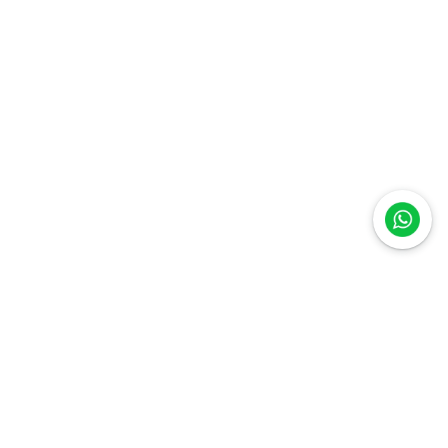
Quer receber novidades e ofertas
exclusivas? Assine a nossa