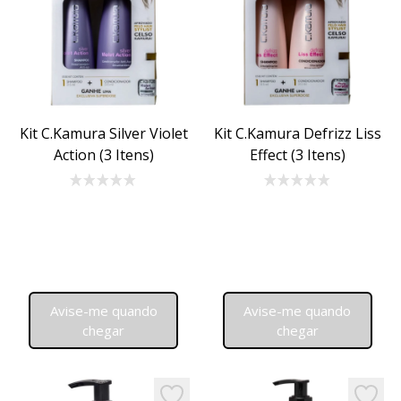
Kit C.Kamura Silver Violet
Kit C.Kamura Defrizz Liss
Action (3 Itens)
Effect (3 Itens)
Avise-me quando
Avise-me quando
chegar
chegar