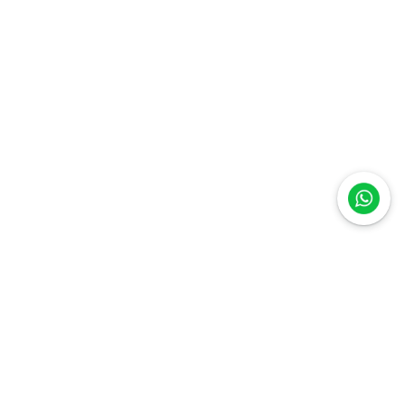
Quer receber novidades e ofertas
exclusivas? Assine a nossa