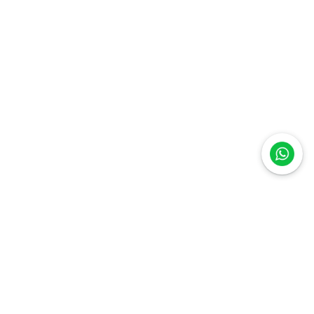
Quer receber novidades e ofertas
exclusivas? Assine a nossa