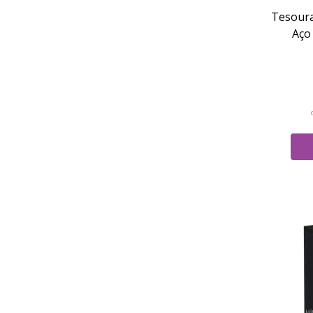
Tesoura
Aço