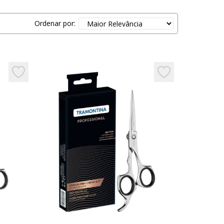
Ordenar por:
Add to favorites
Add to favorites